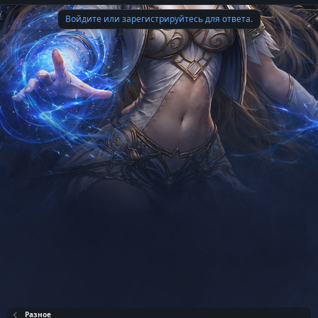
т
Войдите или зарегистрируйтесь для ответа.
а
Разное