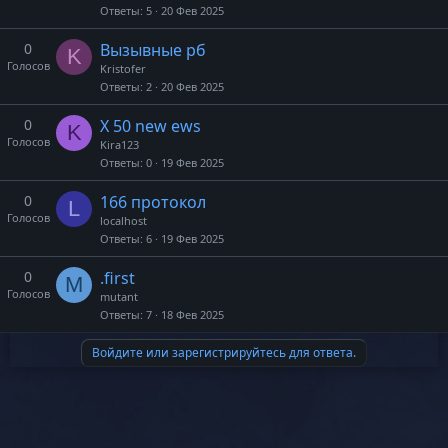
Ответы
5
20 Фев 2025
0
Вызывные рб
K
Голосов
Kristofer
Ответы
2
20 Фев 2025
0
X 50 new ews
K
Голосов
Kira123
Ответы
0
19 Фев 2025
0
166 протокол
L
Голосов
localhost
Ответы
6
19 Фев 2025
0
.first
M
Голосов
mutant
Ответы
7
18 Фев 2025
Войдите или зарегистрируйтесь для ответа.