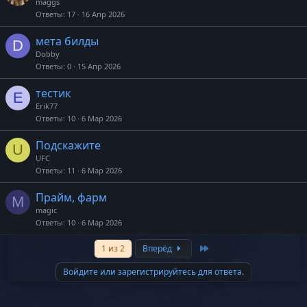
maggs
Ответы
17
16 Апр 2026
мета билды
D
Dobby
Ответы
0
15 Апр 2026
тестик
E
Erik77
Ответы
10
6 Мар 2026
Подскажите
U
UFC
Ответы
11
6 Мар 2026
Прайм, фарм
M
magic
Ответы
10
6 Мар 2026
Last
1 из 2
Вперёд
Войдите или зарегистрируйтесь для ответа.