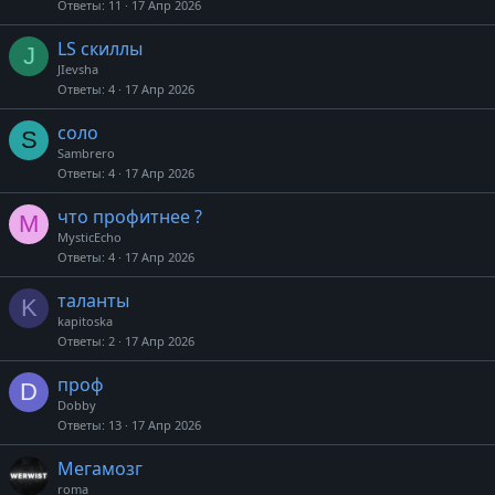
Ответы
11
17 Апр 2026
LS скиллы
J
JIevsha
Ответы
4
17 Апр 2026
соло
S
Sambrero
Ответы
4
17 Апр 2026
что профитнее ?
M
MysticEcho
Ответы
4
17 Апр 2026
таланты
K
kapitoska
Ответы
2
17 Апр 2026
проф
D
Dobby
Ответы
13
17 Апр 2026
Мегамозг
roma_