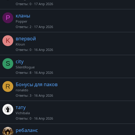
Ответы
0
17 Апр 2026
кланы
P
Popper
Ответы
2
17 Апр 2026
впервой
K
Kloun
Ответы
0
16 Апр 2026
city
S
SilentRogue
Ответы
8
16 Апр 2026
Бонусы для паков
R
ronaldo
Ответы
3
16 Апр 2026
тату
Vichibala
Ответы
0
16 Апр 2026
ребаланс