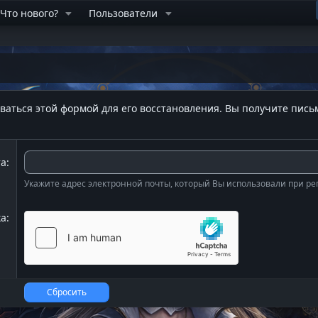
Что нового?
Пользователи
ваться этой формой для его восстановления. Вы получите пись
та
Укажите адрес электронной почты, который Вы использовали при ре
ка
Сбросить