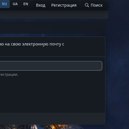
RU
UA
EN
Вход
Регистрация
Поиск
мо на свою электронную почту с
гистрации.