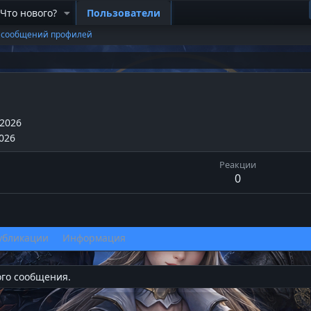
Что нового?
Пользователи
 сообщений профилей
2026
026
Реакции
0
убликации
Информация
ого сообщения.