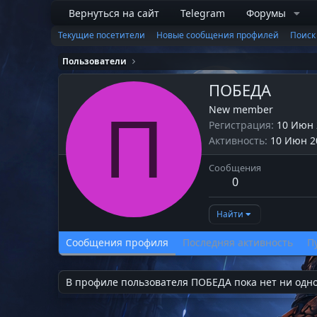
Вернуться на сайт
Telegram
Форумы
Текущие посетители
Новые сообщения профилей
Поиск
Пользователи
ПОБЕДА
New member
П
Регистрация
10 Июн 
Активность
10 Июн 2
Сообщения
0
Найти
Сообщения профиля
Последняя активность
П
В профиле пользователя ПОБЕДА пока нет ни одн