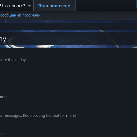
Что нового?
Пользователи
 сообщений профилей
ny
more than a day!
times.
ur messages. Keep posting like that for more!
is.