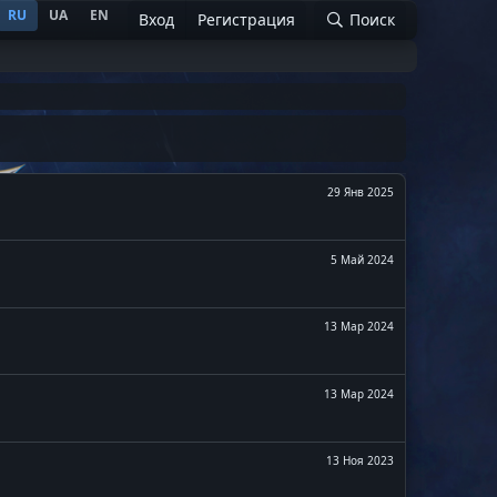
RU
UA
EN
Вход
Регистрация
Поиск
29 Янв 2025
5 Май 2024
13 Мар 2024
13 Мар 2024
13 Ноя 2023