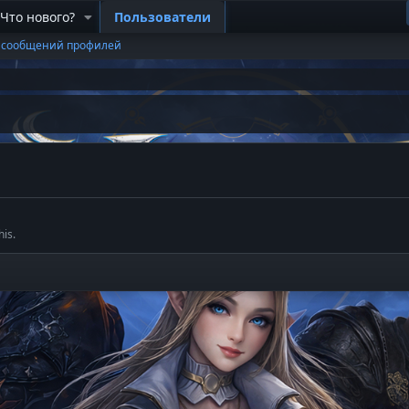
Что нового?
Пользователи
 сообщений профилей
is.