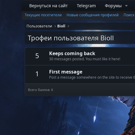
Вернуться на сайт
Telegram
Форумы
Текущие посетители
Новые сообщения профилей
Поиск
Пользователи
Bioll
Трофеи пользователя Bioll
Keeps coming back
5
30 messages posted. You must like it here!
First message
1
Post a message somewhere on the site to receive th
Всего баллов: 6