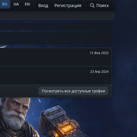
RU
UA
EN
Вход
Регистрация
Поиск
13 Фев 2025
23 Апр 2024
Посмотреть все доступные трофеи