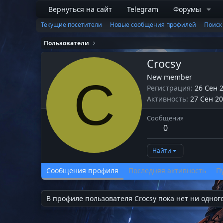
Вернуться на сайт
Telegram
Форумы
Текущие посетители
Новые сообщения профилей
Поиск
Пользователи
Crocsy
New member
C
Регистрация
26 Сен 
Активность
27 Сен 2
Сообщения
0
Найти
Сообщения профиля
Последняя активность
П
В профиле пользователя Crocsy пока нет ни одног