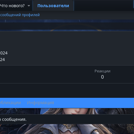
Что нового?
Пользователи
 сообщений профилей
2024
024
Реакции
0
убликации
Информация
о сообщения.