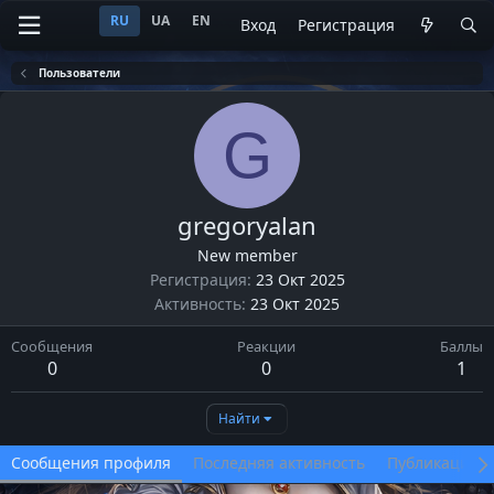
RU
UA
EN
Вход
Регистрация
Пользователи
G
gregoryalan
New member
Регистрация
23 Окт 2025
Активность
23 Окт 2025
Сообщения
Реакции
Баллы
0
0
1
Найти
Сообщения профиля
Последняя активность
Публикации