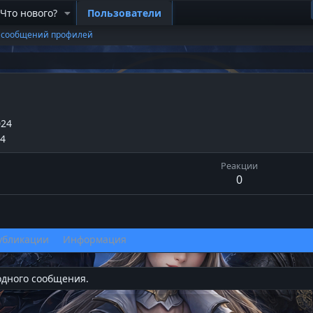
Что нового?
Пользователи
 сообщений профилей
024
24
Реакции
0
убликации
Информация
одного сообщения.