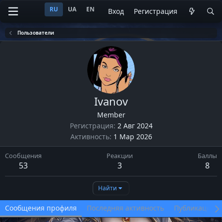
RU
UA
EN
Вход
Регистрация
Пользователи
Ivanov
Member
Регистрация
2 Авг 2024
Активность
1 Мар 2026
Сообщения
Реакции
Баллы
53
3
8
Найти
Сообщения профиля
Последняя активность
Публикации