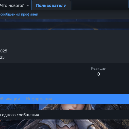
Что нового?
Пользователи
 сообщений профилей
2025
025
Реакции
0
убликации
Информация
и одного сообщения.