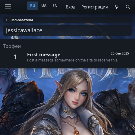
RU
UA
EN
Вход
Регистрация
Пользователи
jessicawallace
Трофеи
First message
20 Сен 2025
1
Post a message somewhere on the site to receive this.