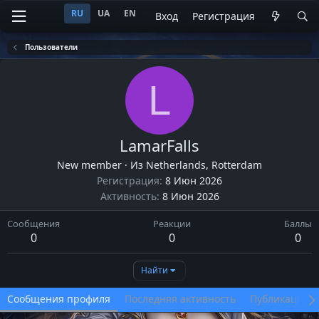
RU
UA
EN
Вход
Регистрация
Пользователи
L
LamarFalls
New member
·
Из
Netherlands, Rotterdam
Регистрация
8 Июн 2026
Активность
8 Июн 2026
Сообщения
Реакции
Баллы
0
0
0
Найти
Сообщения профиля
Последняя активность
Публикации