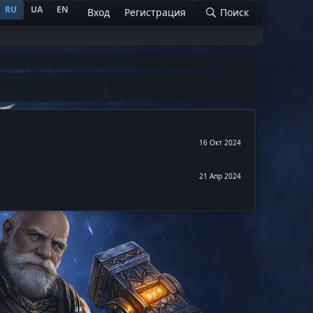
RU
UA
EN
Вход
Регистрация
Поиск
16 Окт 2024
21 Апр 2024