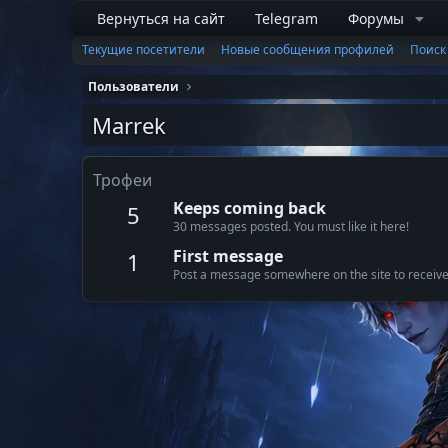
Вернуться на сайт
Telegram
Форумы
Текущие посетители
Новые сообщения профилей
Поиск
Пользователи
Marrek
Трофеи
Keeps coming back
5
30 messages posted. You must like it here!
First message
1
Post a message somewhere on the site to receive 