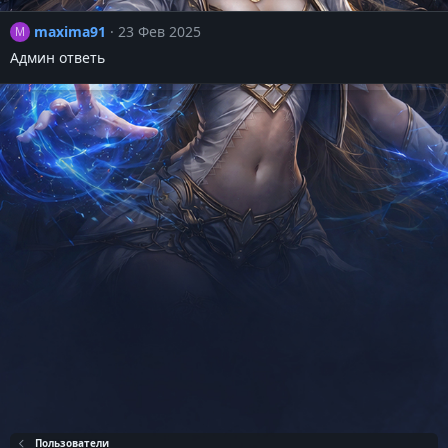
maxima91
23 Фев 2025
M
Админ ответь
Пользователи