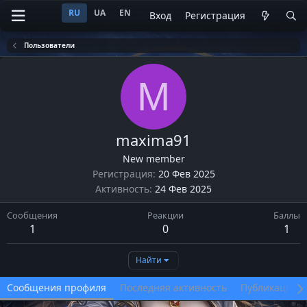
RU
UA
EN
Вход
Регистрация
Пользователи
M
maxima91
New member
Регистрация
20 Фев 2025
Активность
24 Фев 2025
Сообщения
Реакции
Баллы
1
0
1
Найти
Сообщения профиля
Последняя активность
Публикации