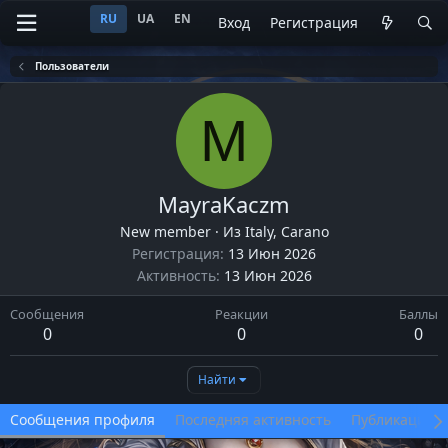
RU
UA
EN
Вход
Регистрация
Пользователи
M
MayraKaczm
New member
·
Из
Italy, Carano
Регистрация
13 Июн 2026
Активность
13 Июн 2026
Сообщения
Реакции
Баллы
0
0
0
Найти
Сообщения профиля
Последняя активность
Публикации