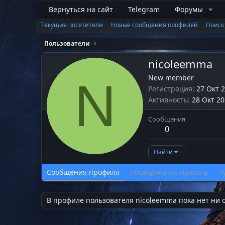
Вернуться на сайт
Telegram
Форумы
Текущие посетители
Новые сообщения профилей
Поиск
Пользователи
nicoleemma
New member
N
Регистрация
27 Окт 
Активность
28 Окт 2
Сообщения
0
Найти
Сообщения профиля
Последняя активность
П
В профиле пользователя nicoleemma пока нет ни 