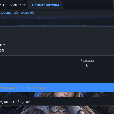
Что нового?
Пользователи
 сообщений профилей
2025
025
Реакции
0
убликации
Информация
одного сообщения.