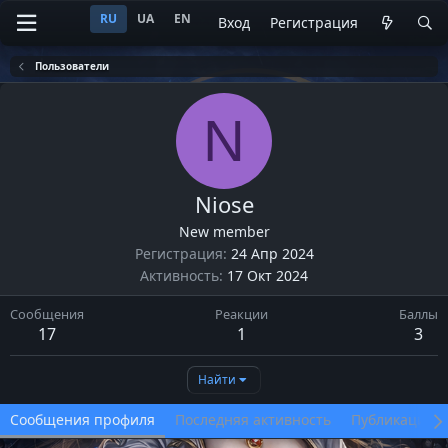
RU
UA
EN
Вход
Регистрация
Пользователи
N
Niose
New member
Регистрация
24 Апр 2024
Активность
17 Окт 2024
Сообщения
Реакции
Баллы
17
1
3
Найти
Сообщения профиля
Последняя активность
Публикации