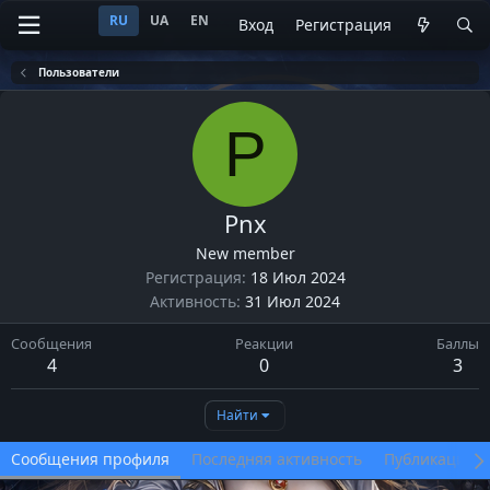
RU
UA
EN
Вход
Регистрация
Пользователи
P
Pnx
New member
Регистрация
18 Июл 2024
Активность
31 Июл 2024
Сообщения
Реакции
Баллы
4
0
3
Найти
Сообщения профиля
Последняя активность
Публикации