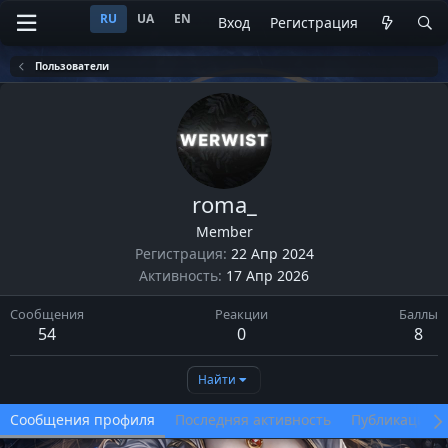
RU
UA
EN
Вход
Регистрация
Пользователи
roma_
Member
Регистрация
22 Апр 2024
Активность
17 Апр 2026
Сообщения
Реакции
Баллы
54
0
8
Найти
Сообщения профиля
Последняя активность
Публикации