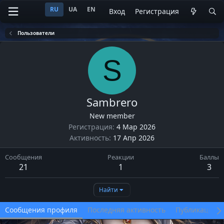
RU
UA
EN
Вход
Регистрация
Пользователи
S
Sambrero
New member
Регистрация
4 Мар 2026
Активность
17 Апр 2026
Сообщения
Реакции
Баллы
21
1
3
Найти
Сообщения профиля
Последняя активность
Публикации