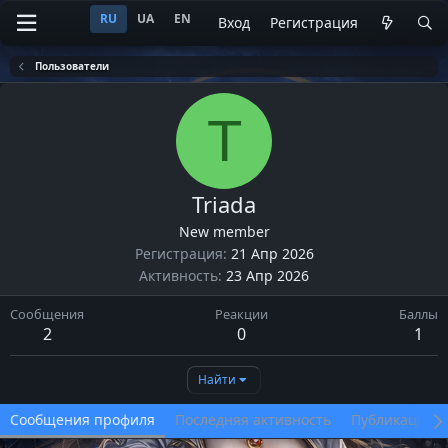
RU
UA
EN
Вход
Регистрация
Пользователи
T
Triada
New member
Регистрация
21 Апр 2026
Активность
23 Апр 2026
Сообщения
Реакции
Баллы
2
0
1
Найти
Сообщения профиля
Последняя активность
Публикации