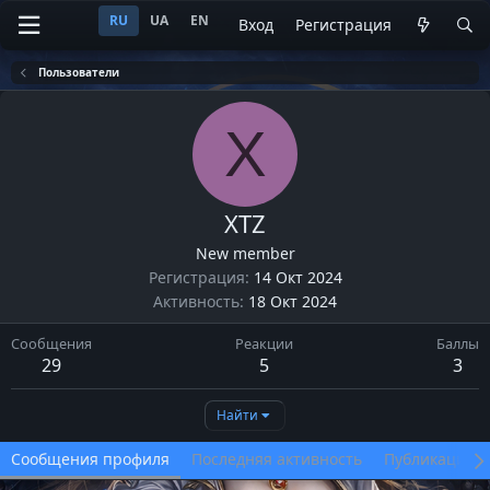
RU
UA
EN
Вход
Регистрация
Пользователи
X
XTZ
New member
Регистрация
14 Окт 2024
Активность
18 Окт 2024
Сообщения
Реакции
Баллы
29
5
3
Найти
Сообщения профиля
Последняя активность
Публикации