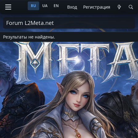
RU
UA
EN
Вход
Регистрация
Forum L2Meta.net
Результаты не найдены.