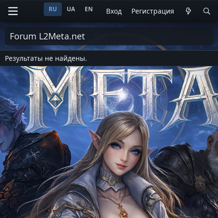
RU
UA
EN
Вход
Регистрация
Forum L2Meta.net
Результаты не найдены.