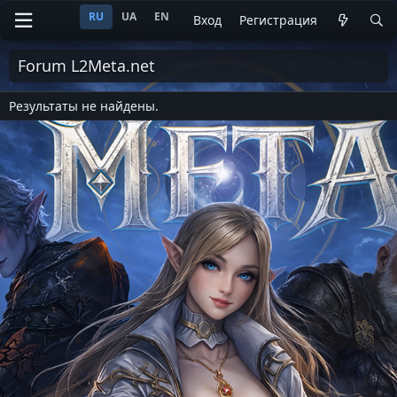
RU
UA
EN
Вход
Регистрация
Forum L2Meta.net
Результаты не найдены.