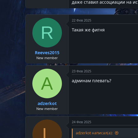
даже ставил ассоциации на ис
22 Фев 2025
R
Такая же фигня
Reeves2015
New member
23 Фев 2025
A
админам плевать?
adzerkot
New member
24 Фев 2025
L
adzerkot написал(а):