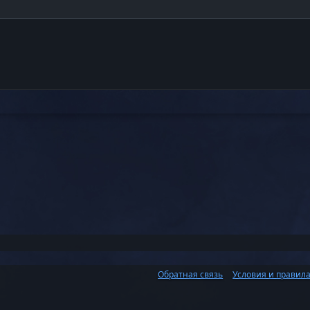
тронная почта
Ссылка
Обратная связь
Условия и правил