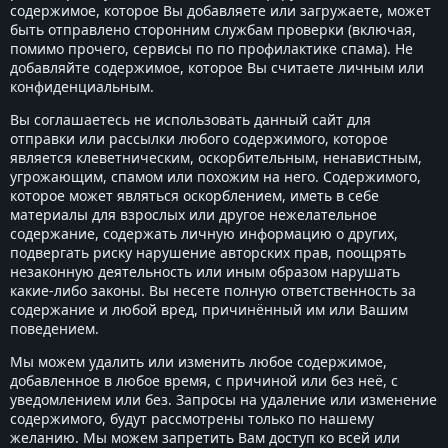
содержимое, которое Вы добавляете или загружаете, может
быть отправлено сторонним службам проверки (включая,
помимо прочего, сервисы по по профилактике спама). Не
добавляйте содержимое, которое Вы считаете личным или
конфиденциальным.
Вы соглашаетесь не использовать данный сайт для
отправки или рассылки любого содержимого, которое
является клеветническим, оскорбительным, ненавистным,
угрожающим, спамом или похожим на него. Содержимого,
которое может являться оскорблением, иметь в себе
материалы для взрослых или другое нежелательное
содержание, содержать личную информацию о других,
подвергать риску нарушение авторских прав, поощрять
незаконную деятельность или иным образом нарушать
какие-либо законы. Вы несете полную ответственность за
содержание и любой вред, причинённый им или Вашим
поведением.
Мы можем удалить или изменить любое содержимое,
добавленное в любое время, с причиной или без неё, с
уведомлением или без. Запросы на удаление или изменение
содержимого, будут рассмотрены только по нашему
желанию. Мы можем запретить Вам доступ ко всей или